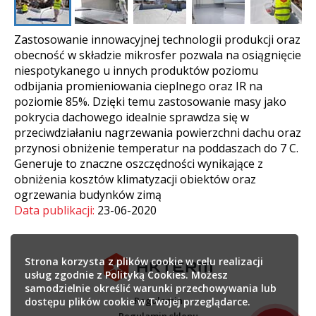
Zastosowanie innowacyjnej technologii produkcji oraz
obecność w składzie mikrosfer pozwala na osiągnięcie
niespotykanego u innych produktów poziomu
odbijania promieniowania cieplnego oraz IR na
poziomie 85%. Dzięki temu zastosowanie masy jako
pokrycia dachowego idealnie sprawdza się w
przeciwdziałaniu nagrzewania powierzchni dachu oraz
przynosi obniżenie temperatur na poddaszach do 7 C.
Generuje to znaczne oszczędności wynikające z
obniżenia kosztów klimatyzacji obiektów oraz
ogrzewania budynków zimą
Data publikacji:
23-06-2020
Strona korzysta z plików cookie w celu realizacji
usług zgodnie z Polityką Cookies. Możesz
samodzielnie określić warunki przechowywania lub
Regulamin
dostępu plików cookie w Twojej przeglądarce.
Regulamin sklepu